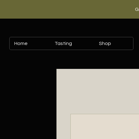
G
Home
Tasting
Shop