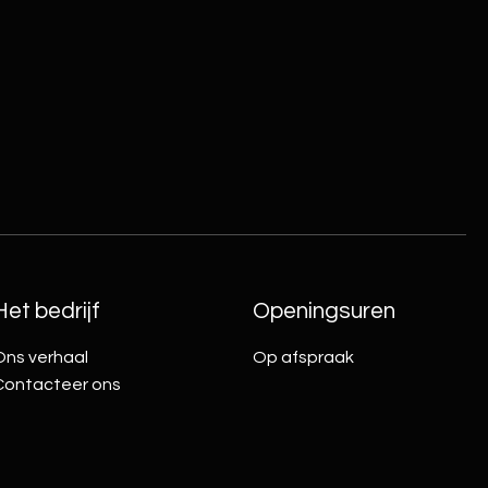
Het bedrijf
Openingsuren
Ons verhaal
Op afspraak
Contacteer ons