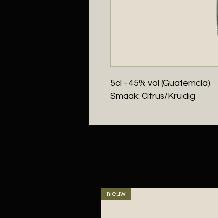
5cl - 45% vol (Guatemala)
Smaak: Citrus/Kruidig
nieuw