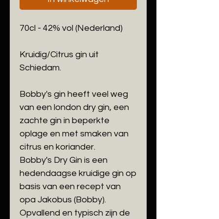
70cl - 42% vol (Nederland)
Kruidig/Citrus gin uit
Schiedam.
Bobby's gin heeft veel weg
van een london dry gin, een
zachte gin in beperkte
oplage en met smaken van
citrus en koriander.
Bobby's Dry Gin is een
hedendaagse kruidige gin op
basis van een recept van
opa Jakobus (Bobby).
Opvallend en typisch zijn de