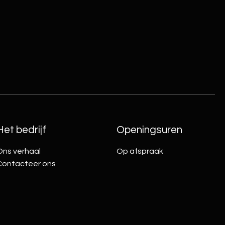
Het bedrijf
Openingsuren
Ons verhaal
Op afspraak
Contacteer ons