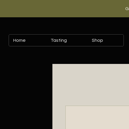
G
Home
Tasting
Shop