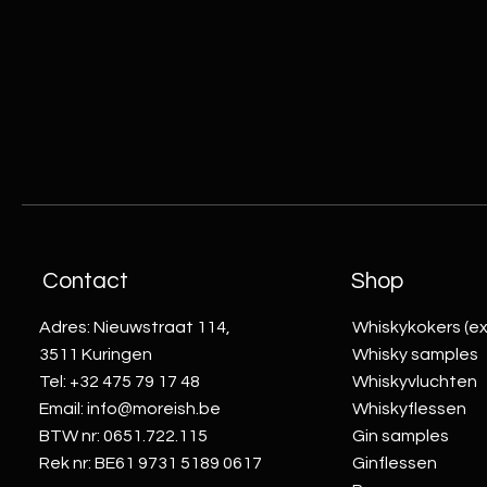
Contact
Shop
Adres: Nieuwstraat 114,
Whiskykokers (ex
3511 Kuringen
Whisky samples
Tel: +32 475 79 17 48
Whiskyvluchten
Email:
info@moreish.be
Whiskyflessen
BTW nr: 0651.722.115
Gin samples
Rek nr: BE61 9731 5189 0617
Ginflessen